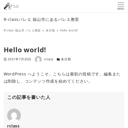
MENU
R-classバレエ 福山市にあるバレエ教室
R-class 福山市 バレエ教室
未分類
Hello world!
Hello world!
著者
投稿日
カテゴリー
2021年7月20日
rclass
未分類
WordPress へようこそ。こちらは最初の投稿です。編集また
は削除し、コンテンツ作成を始めてください。
この記事を書いた人
rclass